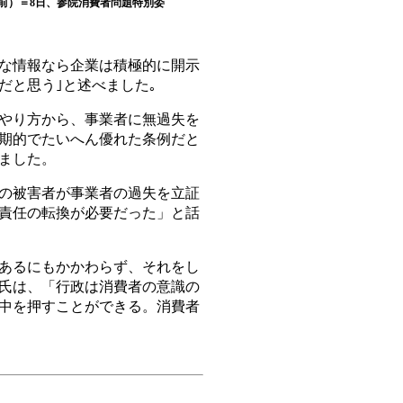
前）＝8日、参院消費者問題特別委
な情報なら企業は積極的に開示
だと思う｣と述べました｡
やり方から、事業者に無過失を
期的でたいへん優れた条例だと
ました。
の被害者が事業者の過失を立証
責任の転換が必要だった」と話
あるにもかかわらず、それをし
氏は、「行政は消費者の意識の
中を押すことができる。消費者