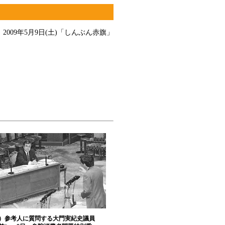
2009年5月9日(土)
「しんぶん赤旗」
）参考人に質問する大門実紀史議員