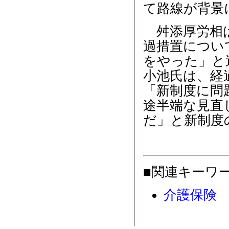
て路線が背景
舛添厚労相は
過措置につい
をやった」と
小池氏は、経
「新制度に問
途半端な見直
だ」と新制度
■関連キーワ
介護保険