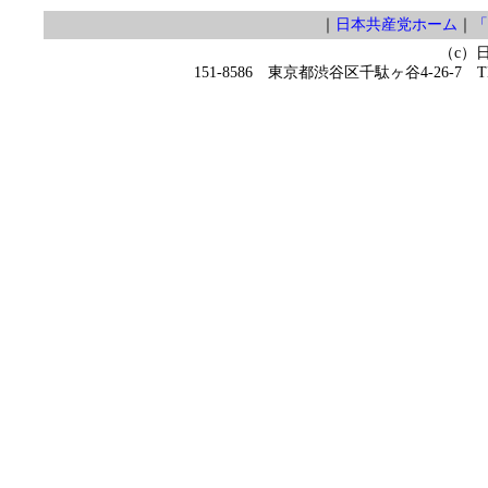
｜
日本共産党ホーム
｜
「
（c）
151-8586 東京都渋谷区千駄ヶ谷4-26-7 TEL 0