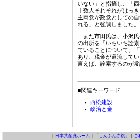
いない」と指摘し、「西
十数人それぞれがはっき
主両党が政党としての自
れる」と強調しました。
また市田氏は、小沢氏
の出所を「いちいち詮索
ていることについて、「
あり、税金が還流してい
言えば、詮索するのが常
■関連キーワード
西松建設
政治と金
｜
日本共産党ホーム
｜
「しんぶん赤旗」
｜
ご