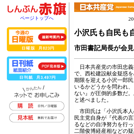
ページトップへ
2
小沢氏も自民も
市田書記局長が会見
日本共産党の市田忠義
で、西松建設献金疑惑を
期限を迎える小沢一郎民
いるかどうかを問われ、
ない』が圧倒的多数だ。
と述べました。
市田氏は「小沢氏本人
民主党自身が『代表の言
るなどの自浄努力を行っ
二階俊博経産相などの疑