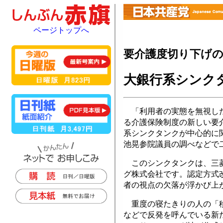
ページトップへ
要介護度切り下げの
大銀行系シンク
「利用者の実態を無視した
る介護保険制度の新しい要
系シンクタンクが中心的に
池晃参院議員の調べなどで
このシンクタンクは、三菱
グ株式会社です。認定方式
者の視点の欠落が浮かび上
重度の寝たきりの人の「移
などで反発を呼んでいる新