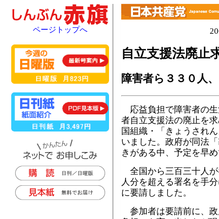
ページトップへ
2
自立支援法廃止
障害者ら３３０人、
応益負担で障害者の生
者自立支援法の廃止を求
国組織・「きょうされん
いました。政府が同法「
きがある中、予定を早め
全国から三百三十人が
人分を超える署名を手分
に要請しました。
参加者は要請前に、政府