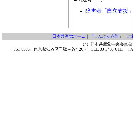
障害者「自立支援
｜
日本共産党ホーム
｜
「しんぶん赤旗」
｜
ご
（c）日本共産党中央委員会
151-8586 東京都渋谷区千駄ヶ谷4-26-7 TEL 03-3403-6111 FAX 