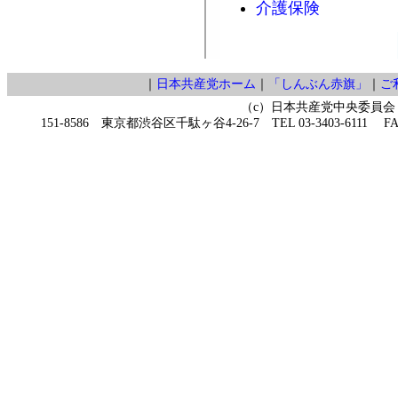
介護保険
｜
日本共産党ホーム
｜
「しんぶん赤旗」
｜
ご
（c）日本共産党中央委員会
151-8586 東京都渋谷区千駄ヶ谷4-26-7 TEL 03-3403-6111 FAX 