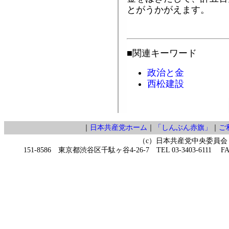
とがうかがえます。
■関連キーワード
政治と金
西松建設
｜
日本共産党ホーム
｜
「しんぶん赤旗」
｜
ご
（c）日本共産党中央委員会
151-8586 東京都渋谷区千駄ヶ谷4-26-7 TEL 03-3403-6111 FAX 