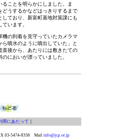
いることを明らかにしました。ま
をどうするかなどはっきりするまで
としており、新富町基地対策課にも
しています。
機の到着を見守っていたカメラマ
から噴水のように噴出していた」と
陸直後から、あたりには敷きたての
料のにおいが漂っていました。
利用にあたって
｜
03-5474-8358 Mail
info@jcp.or.jp