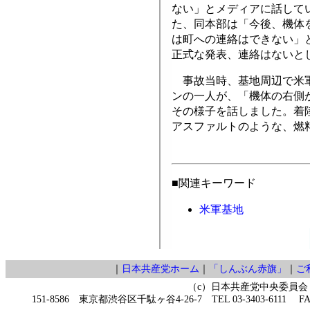
ない」とメディアに話して
た、同本部は「今後、機体
は町への連絡はできない」
正式な発表、連絡はないと
事故当時、基地周辺で米軍
ンの一人が、「機体の右側
その様子を話しました。着
アスファルトのような、燃
■関連キーワード
米軍基地
｜
日本共産党ホーム
｜
「しんぶん赤旗」
｜
ご
（c）日本共産党中央委員会
151-8586 東京都渋谷区千駄ヶ谷4-26-7 TEL 03-3403-6111 FAX 