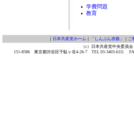
学費問題
教育
｜
日本共産党ホーム
｜
「しんぶん赤旗」
｜
ご
（c）日本共産党中央委員会
151-8586 東京都渋谷区千駄ヶ谷4-26-7 TEL 03-3403-6111 FAX 