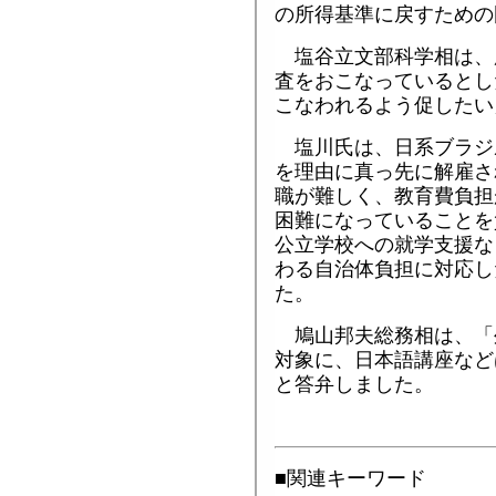
の所得基準に戻すための
塩谷立文部科学相は、
査をおこなっているとし
こなわれるよう促したい
塩川氏は、日系ブラジ
を理由に真っ先に解雇さ
職が難しく、教育費負担
困難になっていることを
公立学校への就学支援な
わる自治体負担に対応し
た。
鳩山邦夫総務相は、「
対象に、日本語講座など
と答弁しました。
■関連キーワード