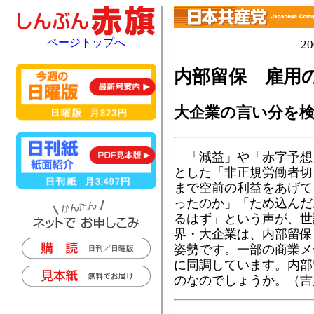
ページトップへ
2
内部留保 雇用
大企業の言い分を
「減益」や「赤字予想
とした「非正規労働者切
まで空前の利益をあげて
ったのか」「ため込んだ
るはず」という声が、世
界・大企業は、内部留保
姿勢です。一部の商業メ
に同調しています。内部
のなのでしょうか。（吉