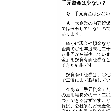
手元資金は少ない？
Ｑ
手元資金は少ない
Ａ
大企業の内部留保
では保有していないので
あります。
確かに現金や預金など
企業で〇七年度末に二十
八兆円から減少していま
金」を投資有価証券など
てきた結果です。
投資有価証券は、〇七
で二倍にまで膨張してい
今ある「手元資金」だ
の雇用維持分の一・二兆
つ）できるはずです。ど
れば、公社債など現金化