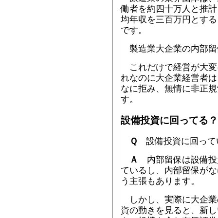
働者を約四十万人と推計
均年収を三百万円とする
です。
製造業大企業の内部留
これだけで経営が大変
れなのに大企業経営者は
なに拒み、無情に非正規
す。
設備投資に回ってる？
Ｑ
設備投資に回って
Ａ
内部留保は設備投
ているし、内部留保がな
う主張もあります。
しかし、実際に大企業
資の動きを見ると、新し