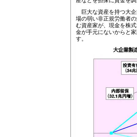
産などを担保に資金を調
巨大な資産を持つ大企
場の弱い非正規労働者の
む資産家が、現金を株式
金が手元にないからと家
す。