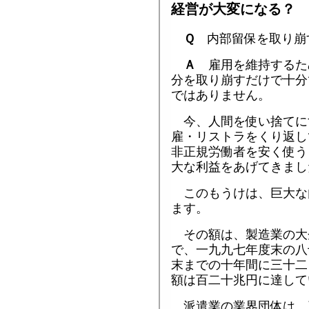
経営が大変になる？
Ｑ
内部留保を取り崩
Ａ
雇用を維持するた
分を取り崩すだけで十分
ではありません。
今、人間を使い捨てに
雇・リストラをくり返し
非正規労働者を安く使う
大な利益をあげてきまし
このもうけは、巨大な
ます。
その額は、製造業の大
で、一九九七年度末の八
末までの十年間に三十二
額は百二十兆円に達して
派遣業の業界団体は、