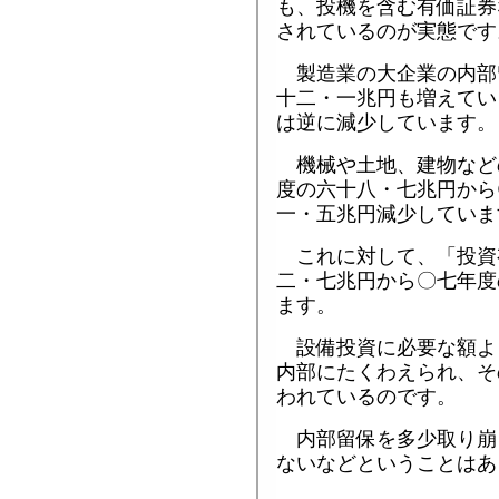
も、投機を含む有価証券
されているのが実態です
製造業の大企業の内部
十二・一兆円も増えてい
は逆に減少しています。
機械や土地、建物など
度の六十八・七兆円から
一・五兆円減少していま
これに対して、「投資
二・七兆円から〇七年度
ます。
設備投資に必要な額よ
内部にたくわえられ、そ
われているのです。
内部留保を多少取り崩
ないなどということはあ