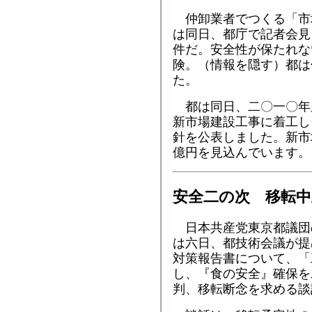
仲卸業者でつくる「市
は同日、都庁で記者会見
件だ。安全性が保たれな
険。（情報を隠す）都は
た。
都は同日、二〇一〇年
新市場建設工事に着工し
針を公表しました。新市
億円を見込んでいます。
安全二の次 移転中
日本共産党東京都議団
は六日、都技術会議が提
対策報告書について、「
し、『食の安全』確保を
判、移転断念を求める談