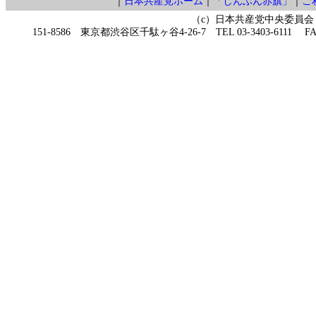
｜
日本共産党ホーム
｜
「しんぶん赤旗」
｜
ご
（c）日本共産党中央委員会
151-8586 東京都渋谷区千駄ヶ谷4-26-7 TEL 03-3403-6111 FAX 