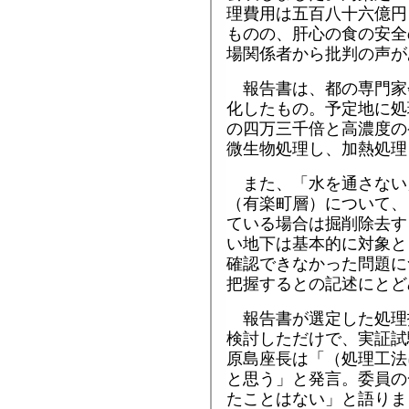
理費用は五百八十六億円
ものの、肝心の食の安全
場関係者から批判の声が
報告書は、都の専門家
化したもの。予定地に処
の四万三千倍と高濃度の
微生物処理し、加熱処理
また、「水を通さない
（有楽町層）について、
ている場合は掘削除去す
い地下は基本的に対象と
確認できなかった問題に
把握するとの記述にとど
報告書が選定した処理
検討しただけで、実証試
原島座長は「（処理工法
と思う」と発言。委員の
たことはない」と語りま