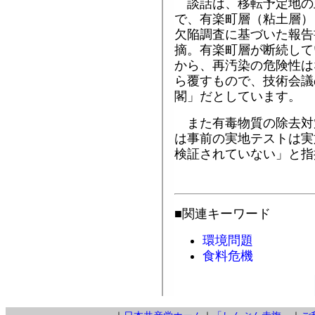
談話は、移転予定地の
で、有楽町層（粘土層）
欠陥調査に基づいた報告
摘。有楽町層が断続して
から、再汚染の危険性は
ら覆すもので、技術会議
閣」だとしています。
また有毒物質の除去対
は事前の実地テストは実
検証されていない」と指
■関連キーワード
環境問題
食料危機