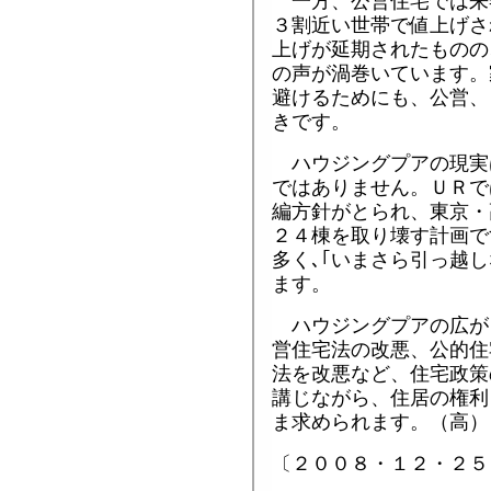
一方、公営住宅では来
３割近い世帯で値上げさ
上げが延期されたものの
の声が渦巻いています。
避けるためにも、公営、
きです。
ハウジングプアの現実
ではありません。ＵＲで
編方針がとられ、東京・
２４棟を取り壊す計画で
多く､｢いまさら引っ越
ます。
ハウジングプアの広が
営住宅法の改悪、公的住
法を改悪など、住宅政策
講じながら、住居の権利
ま求められます。（高）
〔２００８・１２・２５