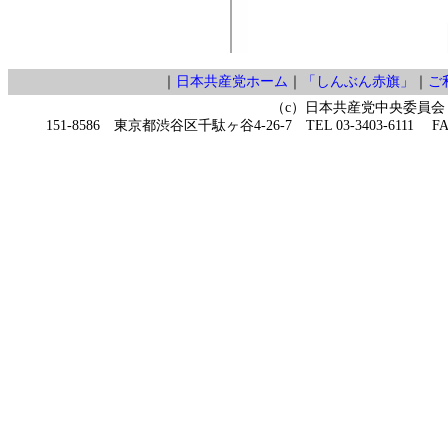
｜
日本共産党ホーム
｜
「しんぶん赤旗」
｜
ご
（c）日本共産党中央委員会
151-8586 東京都渋谷区千駄ヶ谷4-26-7 TEL 03-3403-6111 FAX 