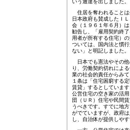
いう通達を出しました。
住居を奪われることは
日本政府も賛成したＩＬ
会（１９６１年６月）は
勧告し、「雇用契約終了
用者が所有する住宅）の
ついては、国内法と慣行
ない」と明記しました。
日本でも憲法やその他
り、労働契約切れによる
業の社会的責任からみて
１条は「住宅困窮する定
賃貸」するとしています
公営住宅の空き家の活用
団（ＵＲ）住宅や民間賃
うべきです。すでに地方
がでていますが、政府は
し、自治体が提供しやす