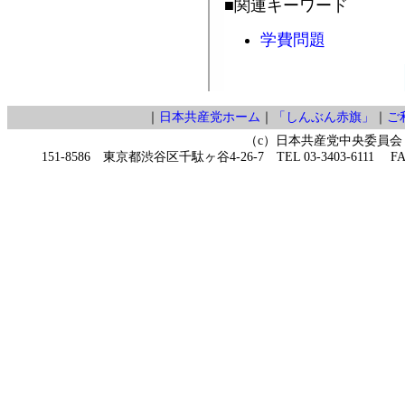
■関連キーワード
学費問題
｜
日本共産党ホーム
｜
「しんぶん赤旗」
｜
ご
（c）日本共産党中央委員会
151-8586 東京都渋谷区千駄ヶ谷4-26-7 TEL 03-3403-6111 FAX 