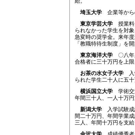
給。
埼玉大学
企業等から
東京学芸大学
授業料
られなかった学生を対象
急変時の奨学金。来年度
「教職特待生制度」を開
東京海洋大学
〇八年度
合格者に三十万円を上限
お茶の水女子大学
入
られた学生二十人に五十
横浜国立大学
学術交
年間三十人、一人十万円
新潟大学
入学試験成
間二十万円、年間学業成
三人、年間十万円を支給
金沢大学
成績優秀者