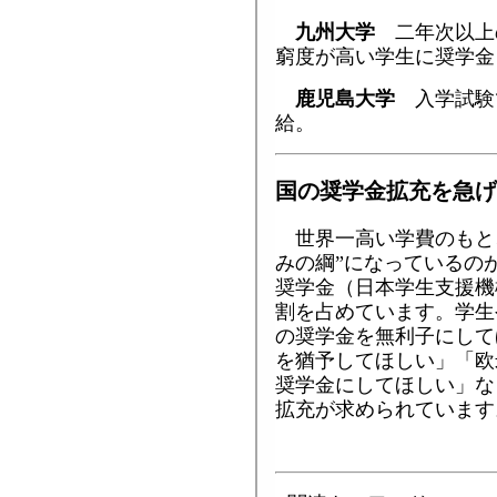
九州大学
二年次以上
窮度が高い学生に奨学金
鹿児島大学
入学試験
給。
国の奨学金拡充を急げ
世界一高い学費のもと
みの綱”になっているの
奨学金（日本学生支援機
割を占めています。学生
の奨学金を無利子にして
を猶予してほしい」「欧
奨学金にしてほしい」な
拡充が求められています