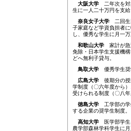
大阪大学
二年次を対
生に一人二十万円を支給
奈良女子大学
二回生
子家庭など学資負担者に
し、優秀な学生に月一万
和歌山大学
家計が急
免除・日本学生支援機構
どへ無利子貸与。
鳥取大学
優秀学生奨
広島大学
後期分の授
学制度（〇六年度から）
受けられる制度（〇八年
徳島大学
工学部の学
する企業の奨学生制度。
高知大学
医学部学生
農学部森林学科学生に月