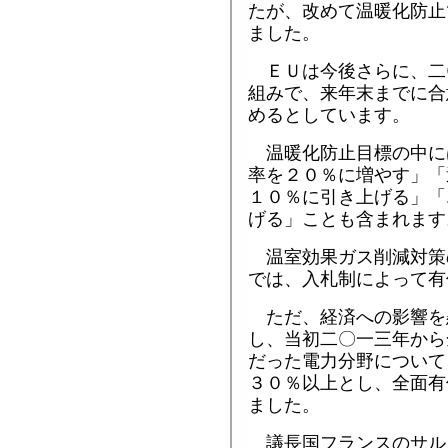
たが、改めて温暖化防止
ました。
ＥＵは今後さらに、二
組みで、来年末までに合
めるとしています。
温暖化防止目標の中に
率を２０％に増やす」「
１０％に引き上げる」「
げる」ことも含まれます
温室効果ガス削減対策
では、入札制によって有
ただ、経済への影響を
し、当初二〇一三年から
だった電力分野について
３０％以上とし、全面有
ました。
議長国フランスのサル