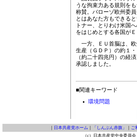
うな拘束力ある規則をも
称賛。バローゾ欧州委員
とはあなた方もできると
トナー、とりわけ米国へ
をはじめとする各国がＥ
一方、ＥＵ首脳は、欧
生産（ＧＤＰ）の約１・
（約二十四兆円）の経済
承認しました。
■関連キーワード
環境問題
｜
日本共産党ホーム
｜
「しんぶん赤旗」
｜
ご
（c）日本共産党中央委員会