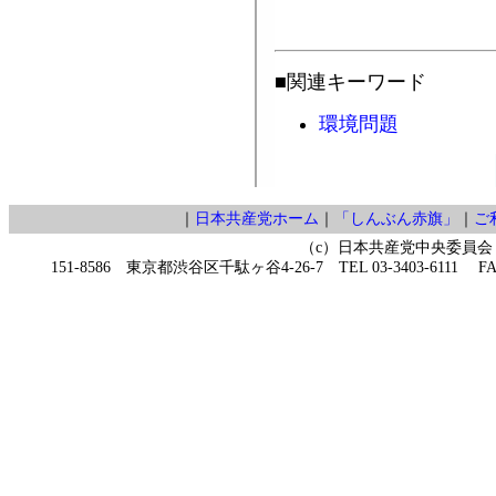
■関連キーワード
環境問題
｜
日本共産党ホーム
｜
「しんぶん赤旗」
｜
ご
（c）日本共産党中央委員会
151-8586 東京都渋谷区千駄ヶ谷4-26-7 TEL 03-3403-6111 FAX 