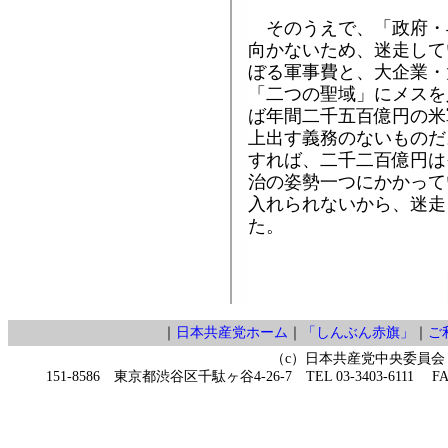
そのうえで、「政府・
向かないため、迷走して
ぼる軍事費と、大企業・
「二つの聖域」にメスを
ば年間二千五百億円の米
上出す義務のないものだ
すれば、二千二百億円は
治の姿勢一つにかかって
入れられないから、迷走
た。
｜
日本共産党ホーム
｜
「しんぶん赤旗」
｜
ご
（c）日本共産党中央委員会
151-8586 東京都渋谷区千駄ヶ谷4-26-7 TEL 03-3403-6111 FAX 