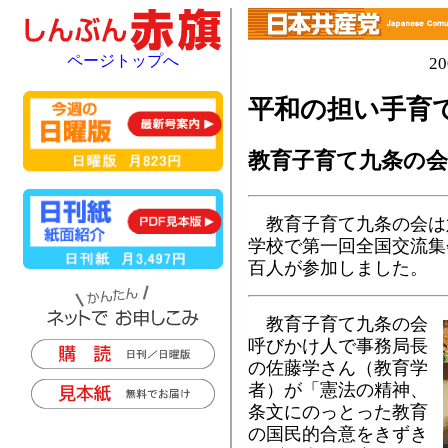
ページトップへ
2
平和の担い手育
教育子育て九条の
教育子育て九条の会は
学校で第一回全国交流集
百人が参加しました。
教育子育て九条の会
呼びかけ人で事務局長
の佐藤学さん（教育学
者）が「憲法の精神、
条文にのっとった教育
の国民的合意をきずき