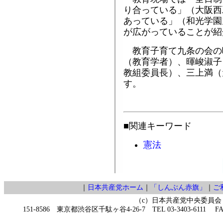
り合っている」（大阪西
あっている」（和光学園
が広がっていることが紹
教育子育て九条の会の
（教育学者）、暉峻淑子
教組委員長）、三上満（
す。
■関連キーワード
憲法
｜
日本共産党ホーム
｜
「しんぶん赤旗」
｜
ご
（c）日本共産党中央委員会
151-8586 東京都渋谷区千駄ヶ谷4-26-7 TEL 03-3403-6111 FAX 