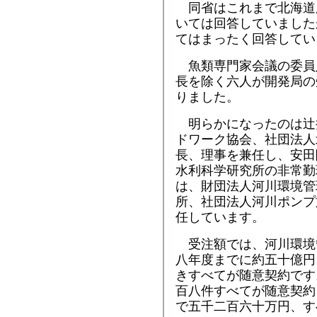
同省はこれまで北海道
いては回答していました
てはまったく回答してい
魚類専門家会議の委員
長を除く六人が開発局の
りました。
明らかになったのは辻
ドワーク協会、社団法人
長、理事を兼任し、安田
水利科学研究所の非常勤
は、財団法人河川環境管
所、社団法人河川ポンプ
任しています。
受注額では、河川環境
八年度までに約五十億円
きすべてが随意契約です
百八件すべてが随意契約
で五千二百六十万円、す