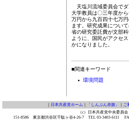
天塩川流域委員会でダ
大学教員は〇三年度から
万円から九百四十七万円
ます。研究成果について
省の研究委託費が文部科
ように、国民がアクセス
かになりました。
■関連キーワード
環境問題
｜
日本共産党ホーム
｜
「しんぶん赤旗」
｜
ご
（c）日本共産党中央委員会
151-8586 東京都渋谷区千駄ヶ谷4-26-7 TEL 03-3403-6111 FAX 