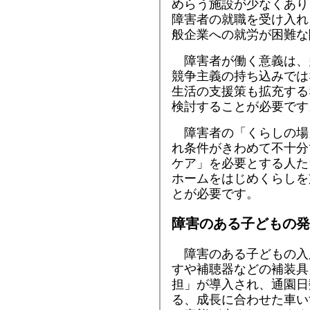
めらう施設が少なくあり
障害者の就職を受け入れ
般企業への就労が困難な
障害者が働く意義は、
競争主義の持ち込みでは
生活の支援策も拡充する
検討することが必要です
障害者の「くらしの場
れ条件がきわめて不十分
ケア」を必要とする人た
ホームをはじめくらしを
とが必要です。
障害のある子どもの発
障害のある子どもの入
すや補聴器などの補装具
担」が導入され、通園日
る、成長に合わせた車い