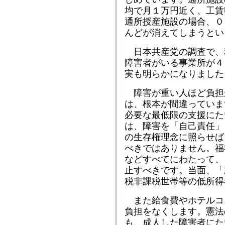
均で月１万円近く、工賃
通所授産施設の場合、０
んどが消えてしまうとい
日本共産党の調査で、
障害者がいる事業所が４
実も明らかになりました
障害が重い人ほど負担
は、根本が間違っていま
必要な最低限の支援にた
は、障害を「自己責任」
の生存権理念に照らせば
べきではありません。福
などすべてにわたって、
止すべきです。当面、「
税非課税世帯等の低所得
また給食費やホテルコ
負担をなくします。憲法
も、成人した障害者にた