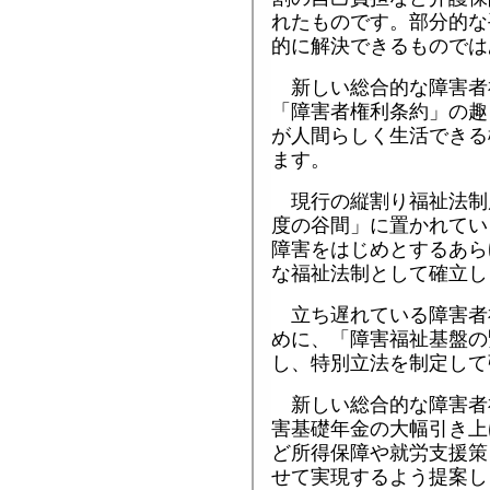
れたものです。部分的な
的に解決できるものでは
新しい総合的な障害者
「障害者権利条約」の趣
が人間らしく生活できる
ます。
現行の縦割り福祉法制
度の谷間」に置かれてい
障害をはじめとするあら
な福祉法制として確立し
立ち遅れている障害者
めに、「障害福祉基盤の
し、特別立法を制定して
新しい総合的な障害者
害基礎年金の大幅引き上
ど所得保障や就労支援策
せて実現するよう提案し