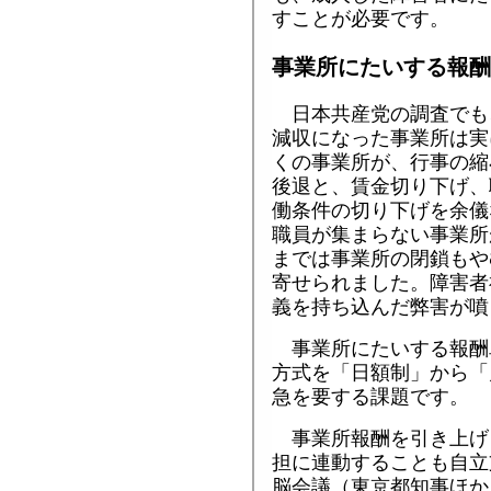
すことが必要です。
事業所にたいする報酬
日本共産党の調査でも
減収になった事業所は実
くの事業所が、行事の縮
後退と、賃金切り下げ、
働条件の切り下げを余儀
職員が集まらない事業所
までは事業所の閉鎖もや
寄せられました。障害者
義を持ち込んだ弊害が噴
事業所にたいする報酬
方式を「日額制」から「
急を要する課題です。
事業所報酬を引き上げ
担に連動することも自立
脳会議（東京都知事ほか