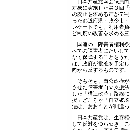
日本共産党国会議員団
対象に実施した第３回「
の廃止を求める声が７割
った都道府県・政令市・
ンケートでも、利用者負
ど制度の改善を求める意
国連の「障害者権利条
べての障害者にたいして
なく保障することをうた
は、政府が批准を予定し
向から反するものです。
そもそも、自公政権が
させた障害者自立支援法
した「構造改革」路線に
援」どころか「自立破壊
法は、おおもとが間違っ
日本共産党は、生存権
して反対をつらぬき、こ