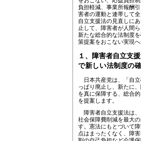
をおこない、応益負担制
負担軽減、事業所報酬引
害者の運動と連帯して全
自立支援法の見直しにあ
止して、障害者が人間ら
新たな総合的な法制度を
策提案をおこない実現へ
１、障害者自立支援
で新しい法制度の
日本共産党は、「自立
っぱり廃止し、新たに、
を真に保障する、総合的
を提案します。
障害者自立支援法は、
社会保障費削減を最大の
す。憲法にもとづいて障
点はまったくなく、障害
割の自己負担など介護保