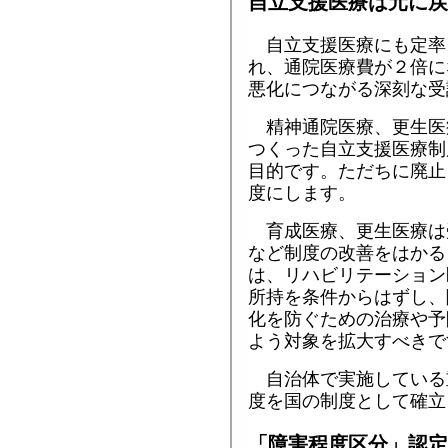
自立支援医療は元に戻
自立支援医療にも定率
れ、通院医療費が２倍に
悪化につながる深刻な受
精神通院医療、更生医
つくった自立支援医療制
目的です。ただちに廃止
度にします。
育成医療、更生医療は
など制度の改善をはかる
は、リハビリテーション
所持を条件からはずし、
化を防ぐための治療や予
よう対象を拡大すべきで
自治体で実施している
度を国の制度として確立
「障害程度区分」認定