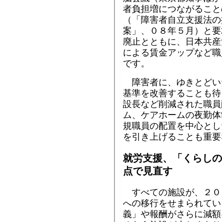
者負担増につながること
（「障害者自立支援法の
案」、０８年５月）と要
廃止とともに、日本共産
による賃金アップなど職
です。
障害者に、ゆきとどい
基準を改善することも待
設長など削減された職員
ム、ケアホームの夜勤体
規職員の配置を中心とし
を引き上げることも重要
就労支援、「くらしの
点で見直す
すべての施設が、２０
への移行をせまられてい
義」や報酬がさらに減額