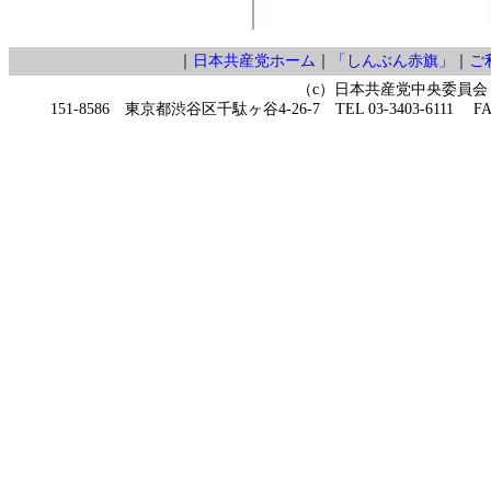
｜
日本共産党ホーム
｜
「しんぶん赤旗」
｜
ご
（c）日本共産党中央委員会
151-8586 東京都渋谷区千駄ヶ谷4-26-7 TEL 03-3403-6111 FAX 