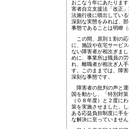
おこなう年にあたります
害者自立支援法「改正」
法施行後に噴出している
深刻な実態をみれば、部
事態であることは明瞭（
この間、原則１割の応
に、施設や在宅サービス
ない障害者が相次ぎまし
めに、事業所は職員の労
れ、離職者が相次ぎ人手
す。このままでは、障害
深刻な事態です。
障害者の批判の声と運
国を動かし、「特別対策
（０８年度）と２度にわ
策を実施させました。し
ある応益負担制度に手を
な解決に至っていません