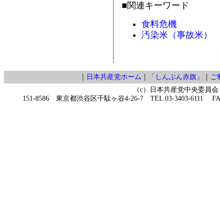
■関連キーワード
食料危機
汚染米（事故米）
｜
日本共産党ホーム
｜
「しんぶん赤旗」
｜
ご
（c）日本共産党中央委員会
151-8586 東京都渋谷区千駄ヶ谷4-26-7 TEL 03-3403-6111 FAX 