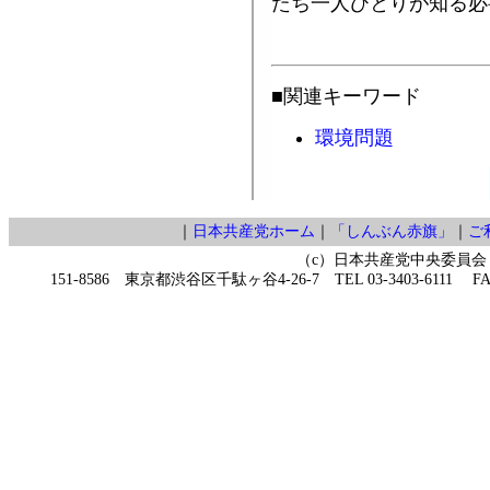
たち一人ひとりが知る必
■関連キーワード
環境問題
｜
日本共産党ホーム
｜
「しんぶん赤旗」
｜
ご
（c）日本共産党中央委員会
151-8586 東京都渋谷区千駄ヶ谷4-26-7 TEL 03-3403-6111 FAX 