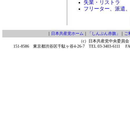
失業・リストラ
フリーター、派遣
｜
日本共産党ホーム
｜
「しんぶん赤旗」
｜
ご
（c）日本共産党中央委員会
151-8586 東京都渋谷区千駄ヶ谷4-26-7 TEL 03-3403-6111 FAX 