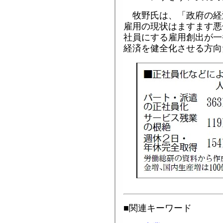
牧野氏は、「政府の経
雇用の現状はますます悪
社員にする雇用創出が一
経済を健全化させる方向
■関連キーワード