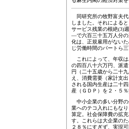
る麻生内閣の経済対策を
同研究所の牧野富夫代
しました。それによると、
サービス残業の根絶(3
―で六百三十五万人分の
化は、正規雇用がないた
じ労働時間のパートら三
これによって、年収は
の四百八十六万円、派遣
円（二十五歳から二十九
え、消費需要（家計支出
される国内生産は二十四
産（ＧＤＰ）を２・５％
中小企業の多い分野の
業へのテコ入れにもなり
算定。社会保障費の拡充
す。これらは大企業のた
２８％にすぎず、実現可