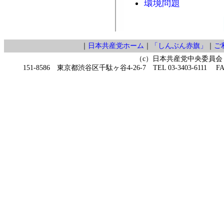
環境問題
｜
日本共産党ホーム
｜
「しんぶん赤旗」
｜
ご
（c）日本共産党中央委員会
151-8586 東京都渋谷区千駄ヶ谷4-26-7 TEL 03-3403-6111 FAX 