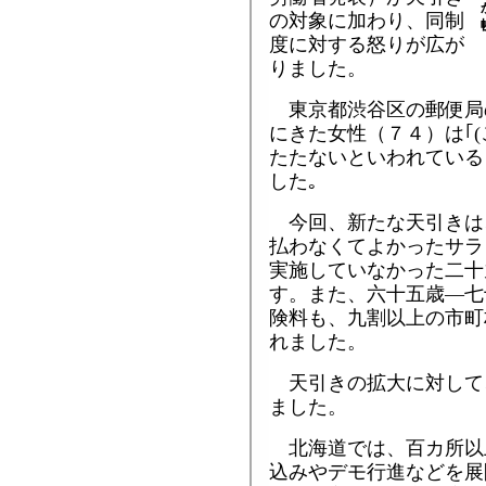
の対象に加わり、同制
度に対する怒りが広が
りました。
東京都渋谷区の郵便局
にきた女性（７４）は｢
たたないといわれている
した｡
今回、新たな天引きは
払わなくてよかったサラ
実施していなかった二十
す。また、六十五歳―七
険料も、九割以上の市町
れました。
天引きの拡大に対して
ました。
北海道では、百カ所以
込みやデモ行進などを展