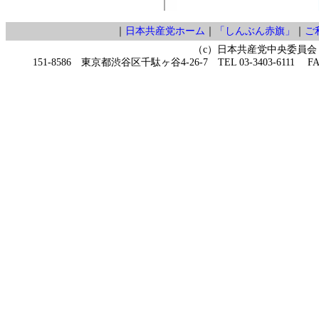
｜
日本共産党ホーム
｜
「しんぶん赤旗」
｜
ご
（c）日本共産党中央委員会
151-8586 東京都渋谷区千駄ヶ谷4-26-7 TEL 03-3403-6111 FAX 