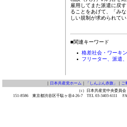
雇用してまた派遣に戻す
ることをあげて、「みな
しい規制が求められてい
■関連キーワード
格差社会・ワーキ
フリーター、派遣
｜
日本共産党ホーム
｜
「しんぶん赤旗」
｜
ご
（c）日本共産党中央委員会
151-8586 東京都渋谷区千駄ヶ谷4-26-7 TEL 03-3403-6111 FAX 