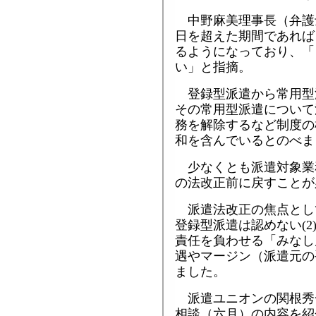
中野麻美理事長（弁護
日を超えた期間であれば
るようになっており、「
い」と指摘。
登録型派遣から常用型
その常用型派遣について
務を解除するなど制度の
和を含んでいるとのべま
少なくとも派遣対象業
の法改正前に戻すことが
派遣法改正の焦点として
登録型派遣は認めない(
責任を負わせる「みなし
遇やマージン（派遣元の
ました。
派遣ユニオンの関根秀
相談（六月）の内容を紹