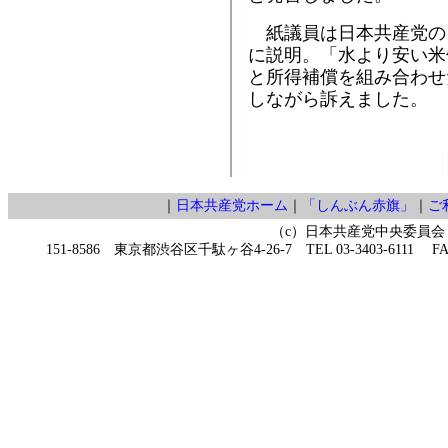
紙議員は日本共産党の
に説明。「水より安い米
と所得補償を組み合わせ
しながら訴えました。
｜
日本共産党ホーム
｜
「しんぶん赤旗」
｜
ご
（c）日本共産党中央委員会
151-8586 東京都渋谷区千駄ヶ谷4-26-7 TEL 03-3403-6111 FAX 