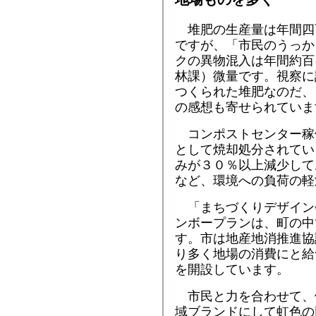
堆肥の生産量は年間四
ですが、「市民のうっか
クの異物混入は年間約百
林課）微量です。視察に
つくられた堆肥なのだ、
の感想も寄せられていま
コンポストセンター稼
として焼却処分されてい
みが３０％以上減少して
など、環境への負荷の軽
「まちづくりデザイン
ンボープランは、町の中
す。市は地産地消推進協
り多く地場の消費にと給
を開設しています。
市民と力を合わせて、
域ブランドにして虹色の