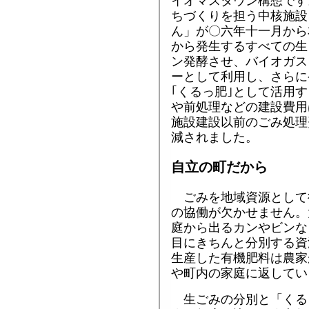
イオマスタウン構想です
ちづくりを担う中核施設
ん」が〇六年十一月から
から発生するすべての生
ン発酵させ、バイオガス
ーとして利用し、さらに
｢くるっ肥｣として活用
や前処理などの建設費用
施設建設以前のごみ処理
減されました。
自立の町だから
ごみを地域資源として
の協働が欠かせません。
庭から出るカンやビンな
目にきちんと分別する資
生産した有機肥料は農家
や町内の家庭に返してい
生ごみの分別と「くる