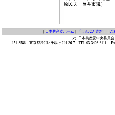
原民夫・長井市議）
｜
日本共産党ホーム
｜
「しんぶん赤旗」
｜
ご
（c）日本共産党中央委員会
151-8586 東京都渋谷区千駄ヶ谷4-26-7 TEL 03-3403-6111 FAX 