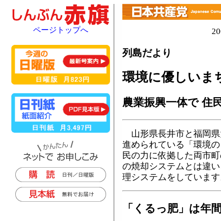
ページトップへ
2
列島だより
環境に優しいま
農業振興一体で 住
山形県長井市と福岡県
進められている「環境の
民の力に依拠した両市町
の焼却システムとは違い
理システムをしています
「くるっ肥」は年