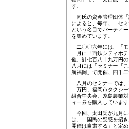
す。
同氏の資金管理団体「
によると、毎年、「セミ
という名目でパーティー
を集めています。
二〇〇六年には、「モ
一月に「西鉄シティホテ
催、計七百八十九万円の
八月には「セミナー『こ
航福岡」で開催、四千二
八月のセミナーでは、
十万円、福岡市タクシー
組合中央会、糸島農業対
ィー券を購入しています
今回、太田氏が九月に
は、「国民の疑惑を招き
開催は自粛する」と定め