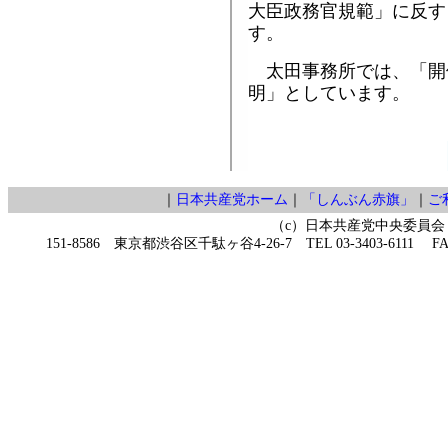
大臣政務官規範」に反す
す。
太田事務所では、「開
明」としています。
｜
日本共産党ホーム
｜
「しんぶん赤旗」
｜
ご
（c）日本共産党中央委員会
151-8586 東京都渋谷区千駄ヶ谷4-26-7 TEL 03-3403-6111 FAX 