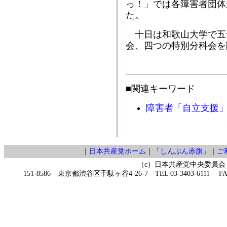
っ！」では各障害者団体
た。
十日は和歌山大学で五
会、四つの特別分科会を
■関連キーワード
障害者「自立支援
｜
日本共産党ホーム
｜
「しんぶん赤旗」
｜
ご
（c）日本共産党中央委員会
151-8586 東京都渋谷区千駄ヶ谷4-26-7 TEL 03-3403-6111 FAX 