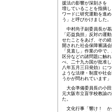
援法の影響が深刻さを
増していることを指摘し
ワードに研究運動を進め
う」と呼びかけました。
中村尚子副委員長が基
「応益負担」反対の運動
せたことをあげ、その経
開された社会保障審議会
「見直し」作業の中で、
区分などの諸問題に触れ
べ、二十九カ国が批准し
八年五月三日発効）につ
ような法律・制度や社会
うかが問われています」
大会準備委員長の小田
元大阪市立盲学校教諭の
た。
文化行事「響け！ か