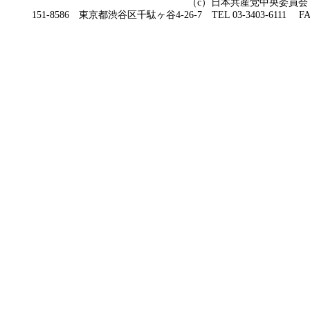
（c）日本共産党中央委員会
151-8586 東京都渋谷区千駄ヶ谷4-26-7 TEL 03-3403-6111 FAX 