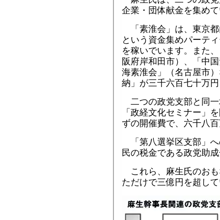
企業・団体献金を集めて
「素淮会」は、東京都
という資金集めパーティ
を稼いでいます。また、
阪府岸和田市）、「中国
海素淮会」（名古屋市）
納」が三千六百七十万円
二つの政党支部と同一
「政経文化セミナー」を
ずの開催費で、六千八百
「第八選挙区支部」へ
民の税金である政党助成
これら、麻生氏のおも
ただけで三億円を超して