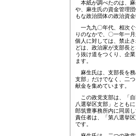
本紙が調べたのは、麻
や、麻生氏の資金管理団
もな政治団体の政治資金
一九九〇年代、相次ぐ
りのなかで、〇一年一月
個人に対しては、禁止さ
どは、政治家が支部長と
う抜け道をつくり、企業
ます。
麻生氏は、支部長を務
支部」だけでなく、二つ
献金を集めています。
この政党支部は、「自
八選挙区支部」とともに
郎筑豊事務所内に同居し
責任者は、「第八選挙区
です。
麻生氏は、二つの政党