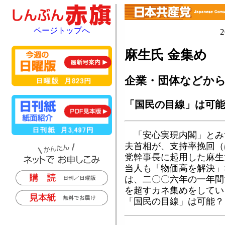
ページトップへ
麻生氏 金集め
企業・団体などか
「国民の目線」は可能
「安心実現内閣」とみ
夫首相が、支持率挽回（
党幹事長に起用した麻生
当人も「物価高を解決」
は、二〇〇六年の一年間
を超すカネ集めをしてい
「国民の目線」は可能