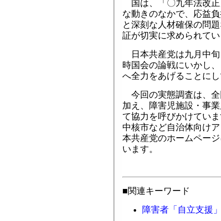
国は、「〇九年法改正
な動きのなかで、応益負
と深刻な人材確保の問題
証が切実に求められてい
日本共産党は九月中旬
時国会の論戦にいかし、
へ全力をあげることにし
今回の実態調査は、全
加え、障害児施設・事業
て協力を呼びかけていま
中核市など自治体向けア
本共産党のホームページ
います。
■関連キーワード
障害者「自立支援