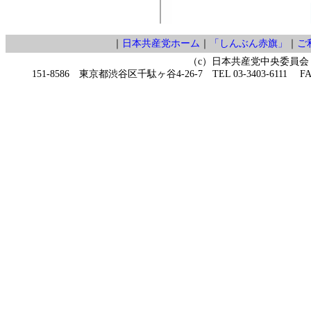
｜
日本共産党ホーム
｜
「しんぶん赤旗」
｜
ご
（c）日本共産党中央委員会
151-8586 東京都渋谷区千駄ヶ谷4-26-7 TEL 03-3403-6111 FAX 