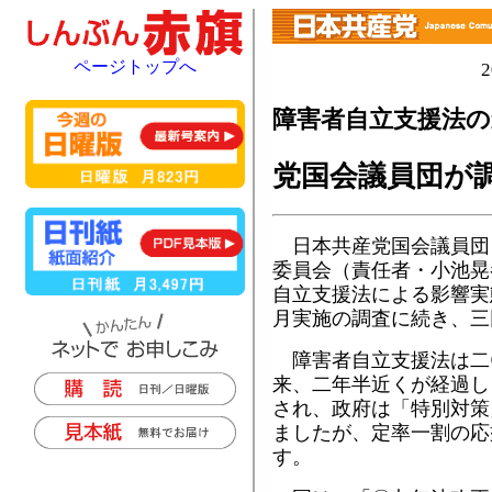
ページトップへ
障害者自立支援法の
党国会議員団が
日本共産党国会議員団
委員会（責任者・小池晃
自立支援法による影響実
月実施の調査に続き、三
障害者自立支援法は二
来、二年半近くが経過し
され、政府は「特別対策
ましたが、定率一割の応
す。