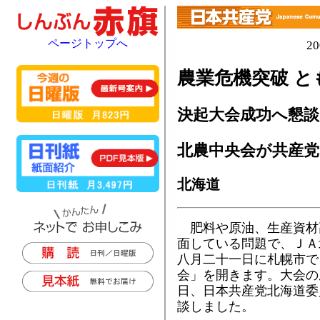
ページトップへ
2
農業危機突破 と
決起大会成功へ懇談
北農中央会が共産党
北海道
肥料や原油、生産資材
面している問題で、ＪＡ
八月二十一日に札幌市で
会」を開きます。大会の
日、日本共産党北海道委
談しました。