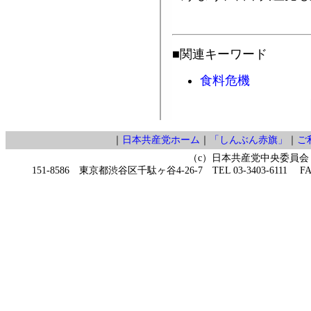
■関連キーワード
食料危機
｜
日本共産党ホーム
｜
「しんぶん赤旗」
｜
ご
（c）日本共産党中央委員会
151-8586 東京都渋谷区千駄ヶ谷4-26-7 TEL 03-3403-6111 FAX 