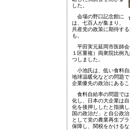
した。
会場の野口記念館に
は、七百人が集まり、
共産党の政策に期待する
も。
平田実元延岡市医師会
１区重複）両衆院比例九
つしました。
小池氏は、低い食料自
地球温暖化などの問題で
企業優先の政治にあるこ
食料自給率の問題では
化し、日本の大企業は自
化を後押ししたと指摘し
国の政治だ」と自公政治
として党の農業再生プラ
保障し、関税をかけるな