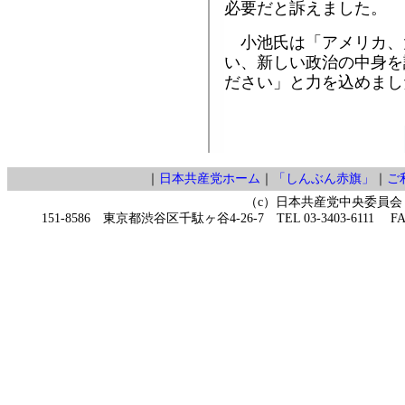
必要だと訴えました。
小池氏は「アメリカ、
い、新しい政治の中身を
ださい」と力を込めまし
｜
日本共産党ホーム
｜
「しんぶん赤旗」
｜
ご
（c）日本共産党中央委員会
151-8586 東京都渋谷区千駄ヶ谷4-26-7 TEL 03-3403-6111 FAX 