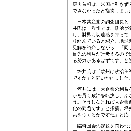
康夫首相は、米国に引きず
できなかったと指摘しまし
日本共産党の調査団長とし
井氏は、欧州では、政治が
し、財界も切迫感を持って
り組んでいると紹介。地球
見解を紹介しながら、「同
目先の利益だけ考えるので
る努力があるはずです」と
坪井氏は「欧州は政治主導
ですか」と問いかけました
笠井氏は「大企業の利益を
かを貫く政治を転換し、ふ
う。そうしなければ大企業
化の問題です」と指摘。坪
策をつくるかですね」と応
臨時国会の課題を問われた