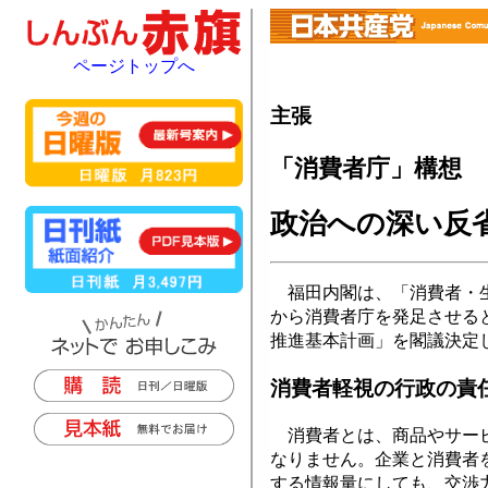
ページトップへ
主張
「消費者庁」構想
政治への深い反
福田内閣は、「消費者・生
から消費者庁を発足させる
推進基本計画」を閣議決定
消費者軽視の行政の責
消費者とは、商品やサービ
なりません。企業と消費者
する情報量にしても、交渉