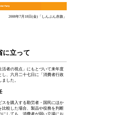
2008年7月18日(金)
「しんぶん赤旗」
省に立って
活者の視点」にもとづいて来年度
とし、六月二十七日に「消費者行政
しました。
任
スを購入する勤労者・国民にほか
を比較した場合、製品や役務を判断
力にしても、消費者が弱い立場にお