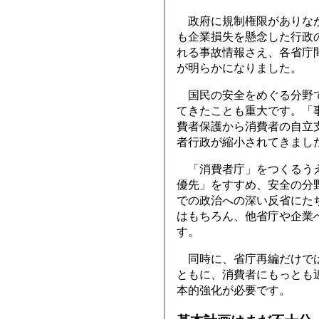
政府に規制権限がありなが
も企業損失を懸念した行政
れる事故情報さえ、各省庁
が明らかになりました。
国民の安全をめぐる分野で
てきたことも重大です。「
費者保護から消費者の自立
者行政が縮小されてきまし
「消費者庁」をつくるうえ
優先」をすすめ、安全の分
での政治への深い反省にた
はもちろん、他省庁や企業
す。
同時に、省庁再編だけでは
ともに、消費者にもっとも
本的強化が必要です。