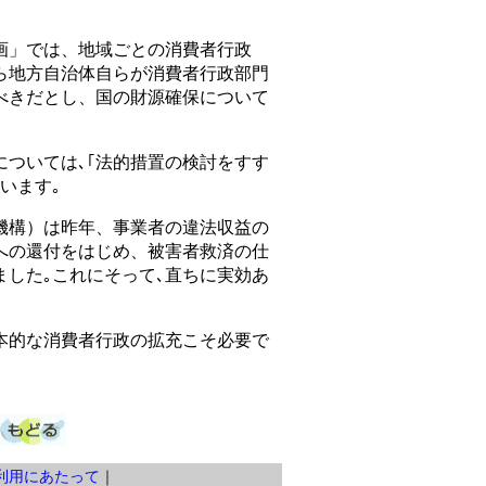
」では、地域ごとの消費者行政
ら地方自治体自らが消費者行政部門
べきだとし、国の財源確保について
ついては､｢法的措置の検討をすす
います｡
構）は昨年、事業者の違法収益の
への還付をはじめ、被害者救済の仕
ました｡これにそって､直ちに実効あ
的な消費者行政の拡充こそ必要で
利用にあたって
｜