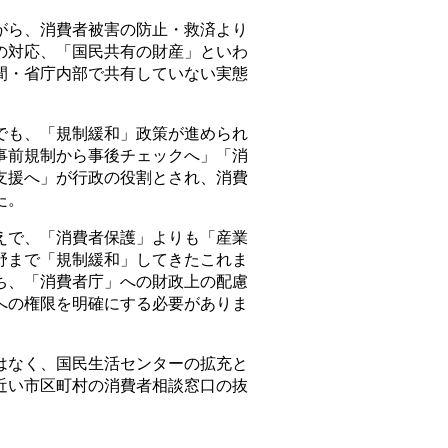
ら、消費者被害の防止・救済より
の対応、「国民共有の財産」といわ
間・省庁内部で共有していない実態
も、「規制緩和」政策が進められ
事前規制から事後チェックへ」「消
支援へ」が行政の役割とされ、消費
た。
で、「消費者保護」よりも「産業
野まで「規制緩和」してきたこれま
ち、「消費者庁」への財政上の配慮
への権限を明確にする必要がありま
なく、国民生活センターの拡充と
近い市区町村の消費者相談窓口の抜