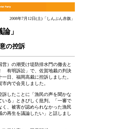
2008年7月12日(土)
「しんぶん赤旗」
議論」
意の控訴
営）の潮受け堤防排水門の撤去と
！ 有明訴訟」で、佐賀地裁の判決
十一日、福岡高裁に控訴しました。
賀市内で会見しました。
訴したことに「漁民の声を聞かな
ている」ときびしく批判。「一審で
なく、被害が認められなかった漁民
域の再生を議論したい」と話しまし