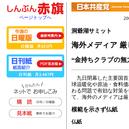
ページトップへ
2
洞爺湖サミット
海外メディア 厳
“金持ちクラブの無
九日閉幕した主要国首
球温暖化や原油・食料価
わる問題で有効な対策を
て、海外のメディアは厳
模範を示さず仏紙
仏紙