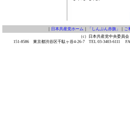
｜
日本共産党ホーム
｜
「しんぶん赤旗」
｜
ご
（c）日本共産党中央委員会
151-8586 東京都渋谷区千駄ヶ谷4-26-7 TEL 03-3403-6111 FAX 