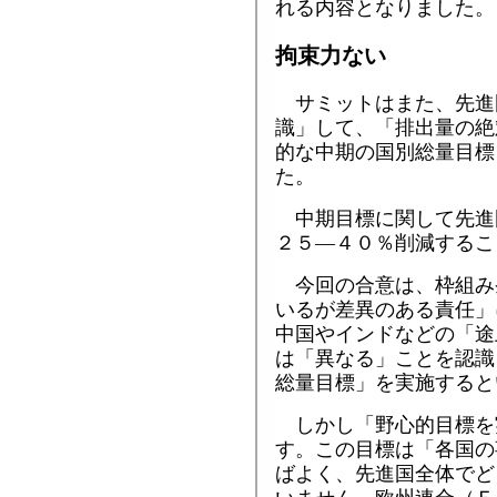
れる内容となりました。
拘束力ない
サミットはまた、先進
識」して、「排出量の絶
的な中期の国別総量目標
た。
中期目標に関して先進
２５―４０％削減するこ
今回の合意は、枠組み
いるが差異のある責任」
中国やインドなどの「途
は「異なる」ことを認識
総量目標」を実施すると
しかし「野心的目標を
す。この目標は「各国の
ばよく、先進国全体でど