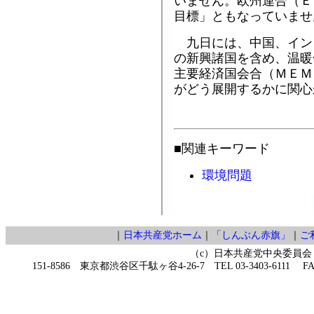
いません。欧州連合（Ｅ
目標」ともなっていませ
九日には、中国、イン
の新興諸国を含め、温暖
主要経済国会合（ＭＥＭ
がどう展開するかに関心
■関連キーワード
環境問題
｜
日本共産党ホーム
｜
「しんぶん赤旗」
｜
ご
（c）日本共産党中央委員会
151-8586 東京都渋谷区千駄ヶ谷4-26-7 TEL 03-3403-6111 FAX 