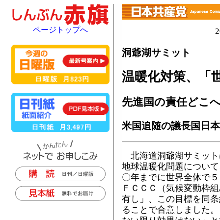
ページトップへ
洞爺湖サミット
温暖化対策、「
先進国の責任どこ
米国追随の議長国日本
北海道洞爺湖サミット
地球温暖化問題について
〇年までに世界全体で５
ＦＣＣＣ（気候変動枠組
有し」、この目標を同条
ることで合意しました。