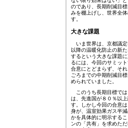
ない限り効果はない」と
のであり、長期削減目標
みを棚上げし、世界全体
す。
大きな課題
いま世界は、京都議定
以降の温暖化防止の新た
するという大きな課題に
るには、今回のサミット
合意にとどまらず、それ
ごろまでの中期削減目標
められていました。
このうち長期目標では
は、先進国が８０％以上
す。しかし今回の合意は
身が、温室効果ガス半減
かを具体的に明示するこ
ンの「共有」を求めただ