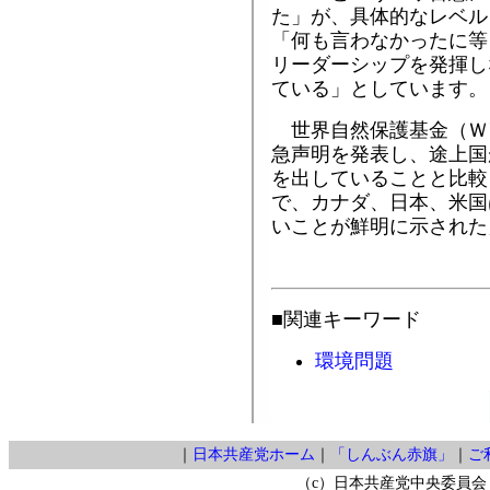
た」が、具体的なレベル
「何も言わなかったに等
リーダーシップを発揮し
ている」としています。
世界自然保護基金（Ｗ
急声明を発表し、途上国
を出していることと比較
で、カナダ、日本、米国
いことが鮮明に示された
■関連キーワード
環境問題
｜
日本共産党ホーム
｜
「しんぶん赤旗」
｜
ご
（c）日本共産党中央委員会