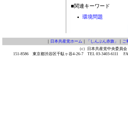
■関連キーワード
環境問題
｜
日本共産党ホーム
｜
「しんぶん赤旗」
｜
ご
（c）日本共産党中央委員会
151-8586 東京都渋谷区千駄ヶ谷4-26-7 TEL 03-3403-6111 FAX 