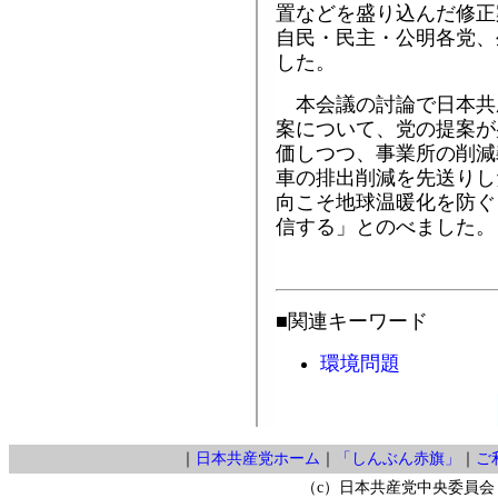
置などを盛り込んだ修正
自民・民主・公明各党、
した。
本会議の討論で日本共
案について、党の提案が
価しつつ、事業所の削減
車の排出削減を先送りし
向こそ地球温暖化を防ぐ
信する」とのべました。
■関連キーワード
環境問題
｜
日本共産党ホーム
｜
「しんぶん赤旗」
｜
ご
（c）日本共産党中央委員会