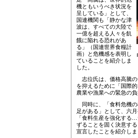
機ともいうべき状況を
呈している」として、
国連機関も「静かな津
波は、すべての大陸で
一億を超える人々を飢
餓に陥れる恐れがあ
る」（国連世界食糧計
画）と危機感を表明し
ていることを紹介しま
した。
志位氏は、価格高騰の
を抑えるために「国際的
農業や漁業への緊急の負
同時に、「食料危機の
足がある」として、六月
「食料生産を強化する…
ずることを固く決意する
宣言したことを紹介しま