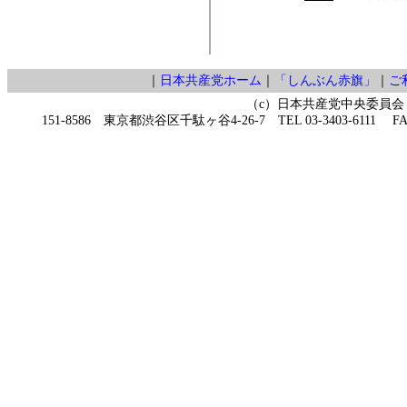
｜
日本共産党ホーム
｜
「しんぶん赤旗」
｜
ご
（c）日本共産党中央委員会
151-8586 東京都渋谷区千駄ヶ谷4-26-7 TEL 03-3403-6111 FAX 