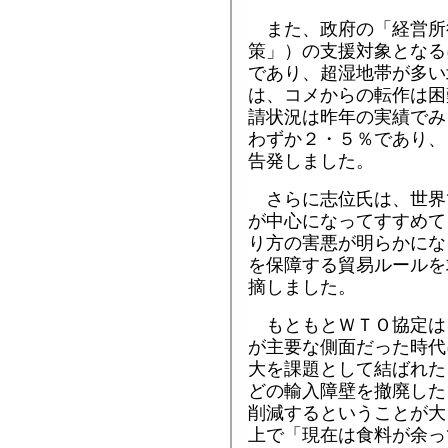
また、政府の「経営所
策」）の支援対象となる
であり、超湿地帯が多い
は、コメからの転作は困
請状況は昨年の実績でみ
わずか２・５％であり、
告発しました。
さらに志位氏は、世界
が中心になってすすめて
り方の害悪が明らかにな
を保障する貿易ルールを
摘しました。
もともとＷＴＯ協定は
が主要な側面だった時代
大を課題として結ばれた
どの輸入障壁を撤廃した
削減するということが大
上で「現在は食料が余っ