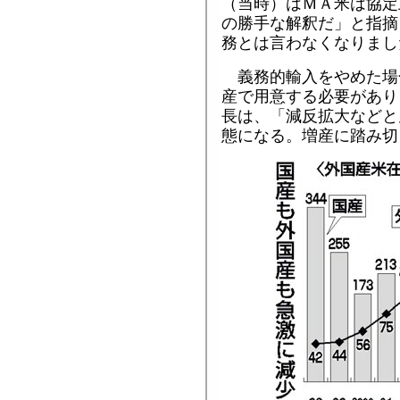
（当時）はＭＡ米は協定
の勝手な解釈だ」と指摘
務とは言わなくなりまし
義務的輸入をやめた場
産で用意する必要があり
長は、「減反拡大などと
態になる。増産に踏み切