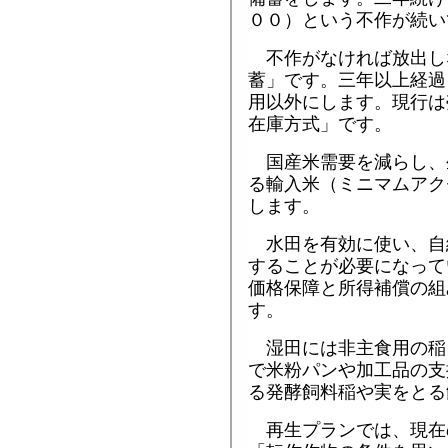
００）という不作が続い
不作がなければ放出し
蓄」です。三年以上経過
用以外にします。現行は
在庫方式」です。
国産米需要を減らし、
る輸入米（ミニマムアク
します。
水田を有効に使い、自
することが必要になって
価格保障と所得補償の組
す。
湿田には非主食用の稲
で米粉パンや加工品の支
る発酵飼料稲や実をとる
再生プランでは、現在