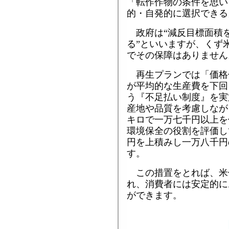
「転作作物の条件を思い
的・自発的に選択できる
政府は“減反目標面積
る”といいますが、くず
でその保障はありません
再生プランでは「価格
が平均的な生産費を下回
う『不足払い制度』を実
産地や品質を考慮しなが
キロで一万七千円以上を
環境保全の役割を評価し
円を上積みし一万八千円
す。
この措置をとれば、米
れ、消費者には安定的に
ができます。