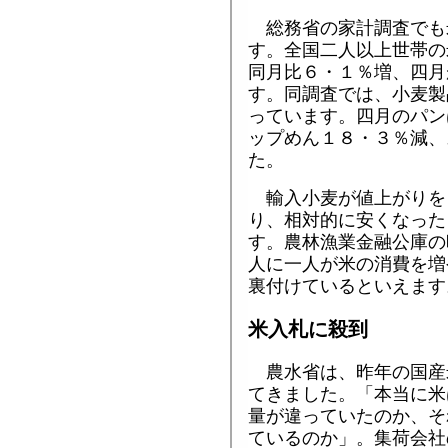
総務省の家計調査でも
す。全国二人以上世帯の
同月比６・１％増、四月
す。同調査では、小麦製
っています。四月のパン
ップめん１８・３％減、
た。
輸入小麦が値上がりを
り、相対的に安くなった
す。農林漁業金融公庫の
人に一人が米の消費を増
裏付けているといえます
米入札に殺到
農水省は、昨年の国産
てきました。「本当に米
量が違っていたのか、そ
ているのか」。集荷会社