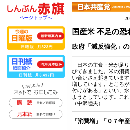
ページトップへ
2
国産米 不足の恐
政府「減反強化」の
日本の主食・米が足り
びてきました。米の消費
い合いさえ起きています
増しています。ところが
付けがある」といい、水
ようとしています。これ
（中沢睦夫）
「消費増」「０７年産