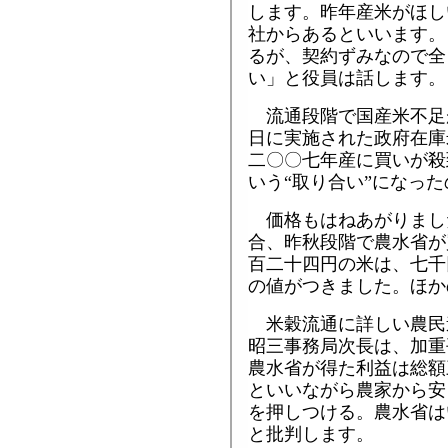
します。昨年産米がほし
社からあるといいます。
るが、契約ずみなので全
い」と役員は話します。
流通段階で国産米不足
日に実施された政府在庫
二〇〇七年産に買いが殺
いう“取り合い”になっ
価格もはねあがりまし
合、昨秋段階で農水省が
百二十四円の米は、七千
の値がつきました。ほか
米穀流通に詳しい農民
昭三事務局次長は、加重
農水省が得た利益は総額
といいながら農家から安
を押しつける。農水省は
と批判します。