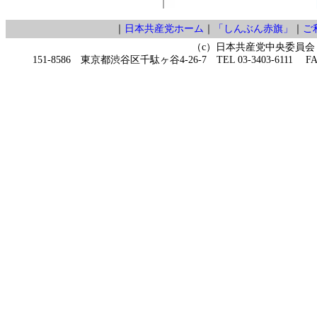
｜
日本共産党ホーム
｜
「しんぶん赤旗」
｜
ご
（c）日本共産党中央委員会
151-8586 東京都渋谷区千駄ヶ谷4-26-7 TEL 03-3403-6111 FAX 