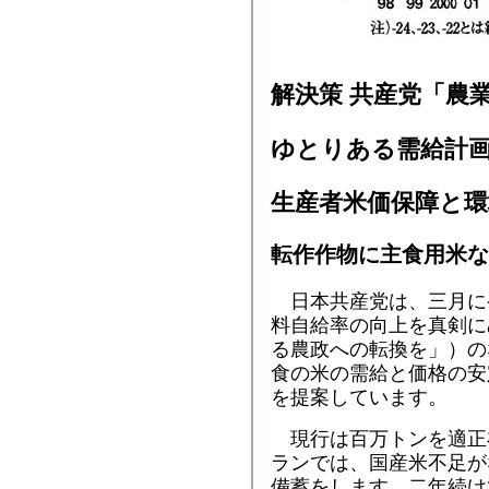
解決策 共産党「農
ゆとりある需給計
生産者米価保障と環
転作作物に主食用米な
日本共産党は、三月に
料自給率の向上を真剣に
る農政への転換を」）の
食の米の需給と価格の安
を提案しています。
現行は百万トンを適正
ランでは、国産米不足が
備蓄をします。二年続け