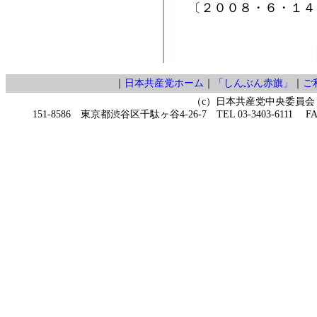
〔２００８・６・１４
｜
日本共産党ホーム
｜
「しんぶん赤旗」
｜
ご
（c）日本共産党中央委員会
151-8586 東京都渋谷区千駄ヶ谷4-26-7 TEL 03-3403-6111 FAX 