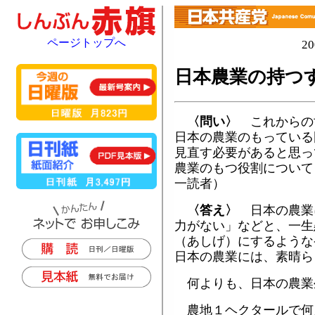
ページトップへ
2
日本農業の持つ
〈問い〉
これからの
日本の農業のもっている
見直す必要があると思っ
農業のもつ役割について
一読者）
〈答え〉
日本の農業
力がない」などと、一生
（あしげ）にするような
日本の農業には、素晴ら
何よりも、日本の農業
農地１ヘクタールで何