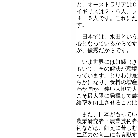
と、オーストラリアは０
イギリスは２・６人、フ
４・５人です。これにた
す。
日本では、水田という
心となっているからです
が、優秀だからです。
いま世界には飢餓（き
もいて、その解決が環境
っています。とりわけ最
らかになり、食料の増産
わが国が、狭い大地で大
こそ最大限に発揮して農
給率を向上させることは
また、日本がもってい
農業研究者・農業技術者
術などは、飢えに苦しむ
生産力の向上にも貢献す