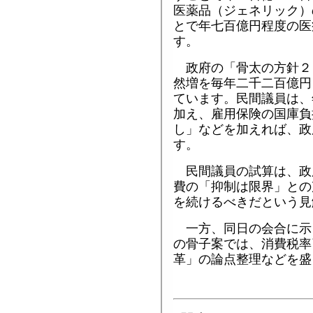
医薬品（ジェネリック）
とで年七百億円程度の医
す。
政府の「骨太の方針２
然増を毎年二千二百億円
ています。民間議員は、
加え、雇用保険の国庫負
し」などを加えれば、政
す。
民間議員の試算は、政
費の「抑制は限界」との
を続けるべきだという見
一方、同日の会合に示
の骨子案では、消費税率
革」の論点整理などを盛