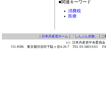
■関連キーワード
消費税
医療
｜
日本共産党ホーム
｜
「しんぶん赤旗」
｜
ご
（c）日本共産党中央委員会
151-8586 東京都渋谷区千駄ヶ谷4-26-7 TEL 03-3403-6111 FAX 