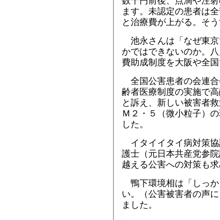
数千円前後、点滴や注射
ます。未認定の患者は全
と治療費が上がる。そう
池永さんは「なぜ東京
かではできないのか。八
費助成制度を大阪や全国
全国公害患者の会連合
齢者医療制度の実施で高
と訴え、新しい被害者救
Ｍ２・５（微小粒子）の
した。
イタイイタイ病対策協
護士（元日本共産党参院
越える公害への対策も求
鴨下環境相は「しっか
い。（公害被害者の声に
ました。