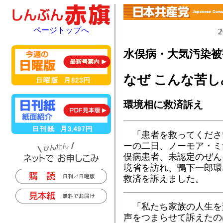
ページトップへ
水俣病・大気汚染被
なぜ こんな苦し
環境相に救済訴え
「患者を救ってくださ
ーの二日、ノーモア・ミ
俣病患者、未認定のぜん
境省を訪れ、鴨下一郎環
救済を訴えました。
「私たち家族の人生を
声をつまらせて訴えたの