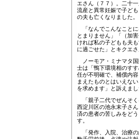
エさん（７７）。二十一
流産と異常妊娠で子ども
の夫も亡くなりました。
「なんでこんなことに
とまりません」「（加害
ければ私の子どもも夫も
に過ごせた」とキクエさ
ノーモア・ミナマタ国
士は「鴨下環境相のすす
任が不明確で、補償内容
まえたものとはいえない
を求めます」と訴えまし
「親子二代でぜんそく
西淀川区の池永末子さん
済の患者の苦しみをどう
す。
「発作、入院、治療の