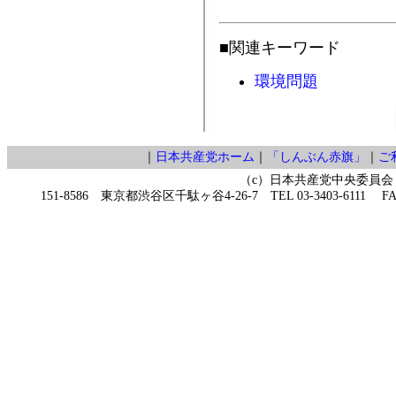
■関連キーワード
環境問題
｜
日本共産党ホーム
｜
「しんぶん赤旗」
｜
ご
（c）日本共産党中央委員会
151-8586 東京都渋谷区千駄ヶ谷4-26-7 TEL 03-3403-6111 FAX 