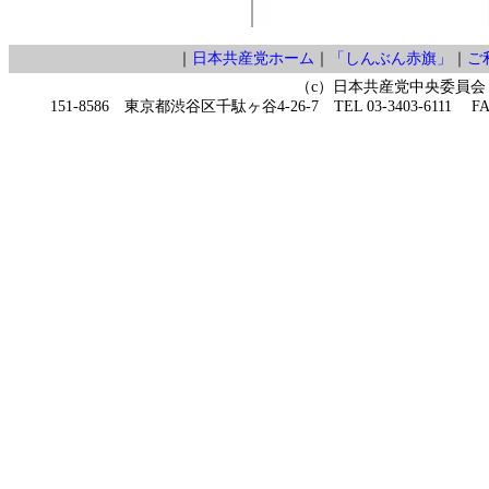
｜
日本共産党ホーム
｜
「しんぶん赤旗」
｜
ご
（c）日本共産党中央委員会
151-8586 東京都渋谷区千駄ヶ谷4-26-7 TEL 03-3403-6111 FAX 