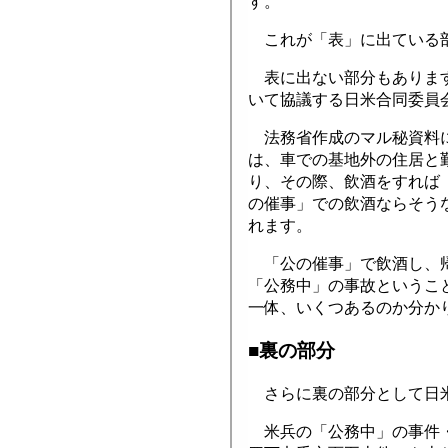
す。
これが「表」に出ている
表に出ない部分もあります
いて協議する日米合同委員
法務省作成のマル秘資料に
は、車での基地外の住居と
り、その際、飲酒をすれば
の催事」での飲酒ならそう
れます。
「公の催事」で飲酒し、帰
「公務中」の事故というこ
一体、いくつあるのか分か
■裏の部分
さらに裏の部分として日
米兵の「公務中」の事件・