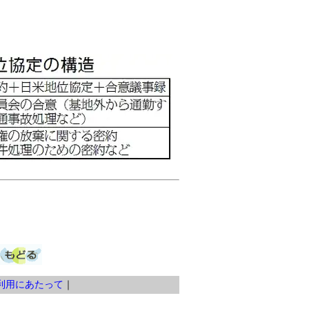
利用にあたって
｜