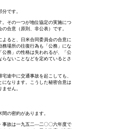
部分です。
。その一つが地位協定の実施につ
会の合意（原則、非公表）です。
よると、日米合同委員会の合意に
勤務場所の往復行為も「公務」にな
「公務」の性格は失われるが、「公
ならないことなどを定めているとさ
宅途中に交通事故を起こしても、
とになります。こうした秘密合意は
りません。
米間の密約があります。
事故は一九五二―二〇〇六年度で