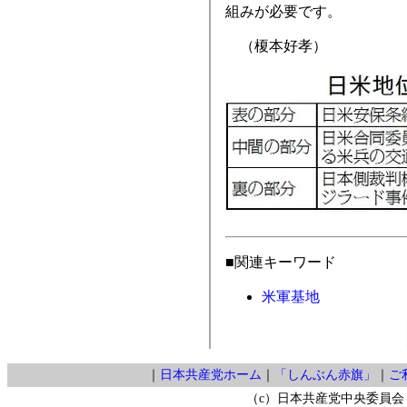
組みが必要です。
（榎本好孝）
■関連キーワード
米軍基地
｜
日本共産党ホーム
｜
「しんぶん赤旗」
｜
ご
（c）日本共産党中央委員会