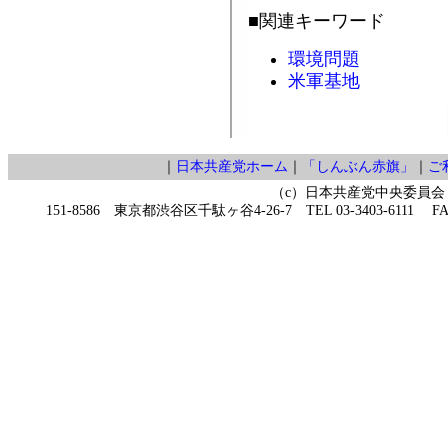
■関連キーワード
環境問題
米軍基地
｜
日本共産党ホーム
｜
「しんぶん赤旗」
｜
ご
（c）日本共産党中央委員会
151-8586 東京都渋谷区千駄ヶ谷4-26-7 TEL 03-3403-6111 FAX 