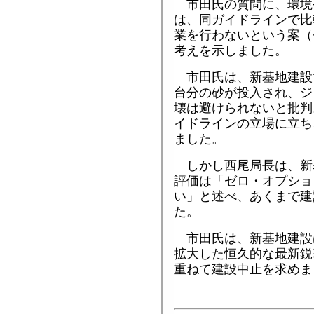
市田氏の質問に、環境
は、同ガイドラインで比
業を行わないという案（
考えを示しました。
市田氏は、新基地建設
台分の砂が投入され、ジ
壊は避けられないと批判
イドラインの立場に立ち
ました。
しかし西尾局長は、新
評価は「ゼロ・オプショ
い」と述べ、あくまで建
た。
市田氏は、新基地建設
拡大した恒久的な最新鋭
重ねて建設中止を求めま